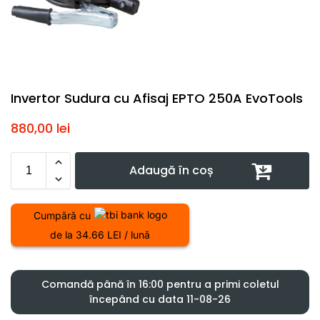
Invertor Sudura cu Afisaj EPTO 250A EvoTools
880,00
lei
Adaugă în coș
Cumpără cu
de la 34.66 LEI / lună
Comandă până în 16:00 pentru a primi coletul
începând cu data 11-08-26