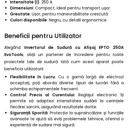
Intensitate (I)
: 250 A
Dimensiuni
: Compact, ideal pentru transport ușor
Greutate
: Ușor, pentru manevrabilitate crescută
Culori disponibile
: Negru, cu detalii ergonomice
Beneficii pentru Utilizator
Alegând
Invertorul de Sudură cu Afișaj EPTO 250A
EvoTools
, obții un partener de încredere pentru toate
proiectele tale de sudură. Iată cum acest aparat poate
beneficia utilizatorii:
Flexibilitate în Lucru
: Cu o gamă largă de electrozi
acceptați, poți aborda diverse tipuri de lucrări fără a
schimba echipamentele frecvent.
Control Precis al Curentului
: Reglajul electronic îți
permite să adaptezi intensitatea sudării la cerințele
fiecărei sarcini, asigurând rezultatele dorite.
Siguranță Sporită
: Protecția la supraincălzire și funcțiile
avansate te ajută să eviți problemele tehnice, oferind o
experiență de sudare mai sigură.