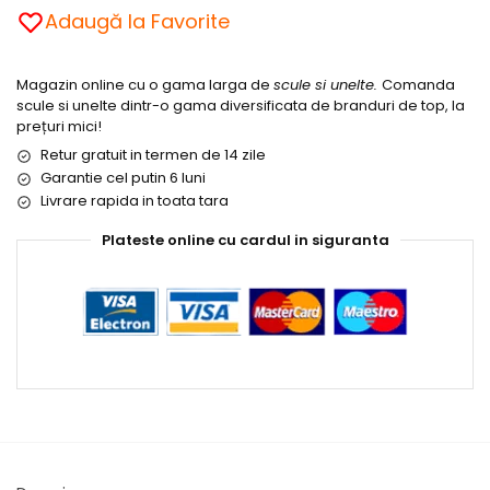
Adaugă la Favorite
Magazin online cu o gama larga de
scule si unelte.
Comanda
scule si unelte dintr-o gama diversificata de branduri de top, la
prețuri mici!
Retur gratuit in termen de 14 zile
Garantie cel putin 6 luni
Livrare rapida in toata tara
Plateste online cu cardul in siguranta