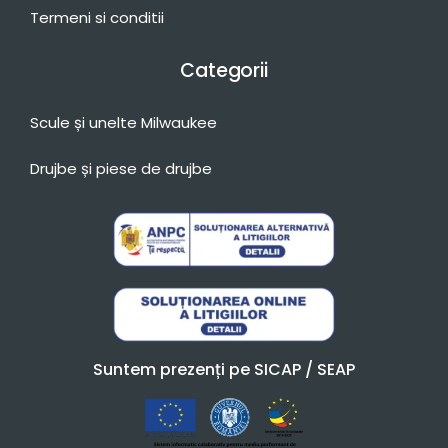
Termeni si conditii
Categorii
Scule și unelte Milwaukee
Drujbe și piese de drujbe
Suntem prezenți pe SICAP / SEAP