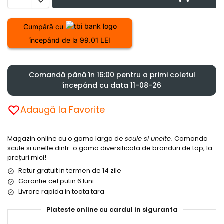
Cumpără cu
începând de la 99.01 LEI
Comandă până în 16:00 pentru a primi coletul
începând cu data 11-08-26
Adaugă la Favorite
Magazin online cu o gama larga de
scule si unelte.
Comanda
scule si unelte dintr-o gama diversificata de branduri de top, la
prețuri mici!
Retur gratuit in termen de 14 zile
Garantie cel putin 6 luni
Livrare rapida in toata tara
Plateste online cu cardul in siguranta