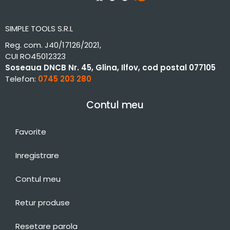
SIMPLE TOOLS S.R.L
Reg. com. J40/17126/2021,
CUI RO45012323
Soseaua DNCB Nr. 45, Glina, Ilfov, cod postal 077105
Telefon:
0745 203 280
Contul meu
Favorite
Inregistrare
Contul meu
Retur produse
Resetare parola