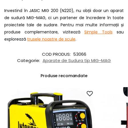
Investind în JASIC MIG 200 (N220), nu obții doar un aparat
de sudură MIG-MAG, ci un partener de încredere în toate
proiectele tale de sudare. Pentru mai multe informații și
produse complementare, vizitează
Simple Tools
sau
explorează
trusele noastre de scule
.
COD PRODUS:
53066
Categorie:
Aparate de Sudura tip MIG-MAG
Produse recomandate