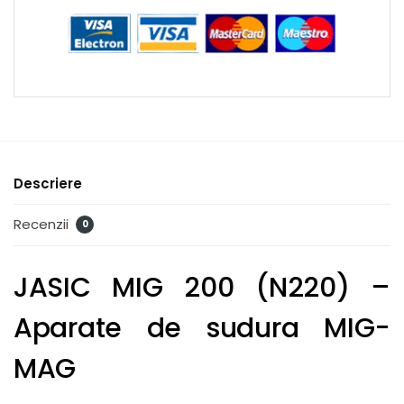
Descriere
Recenzii
0
JASIC MIG 200 (N220) –
Aparate de sudura MIG-
MAG