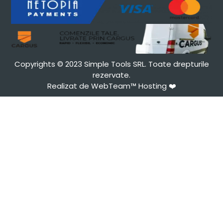
Copyrights © 2023 Simple Tools SRL. Toate drepturile
rezervate.
Realizat de WebTeam™ Hosting
❤️