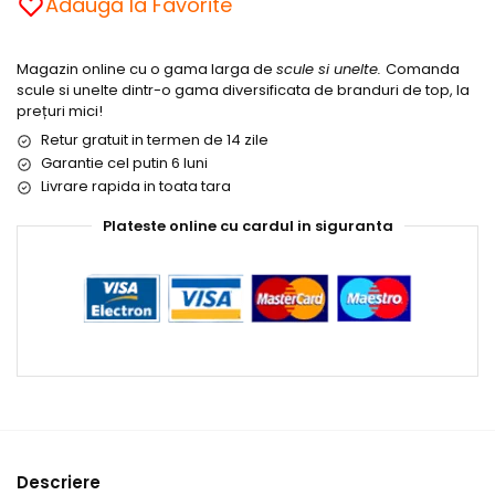
Adaugă la Favorite
Magazin online cu o gama larga de
scule si unelte.
Comanda
scule si unelte dintr-o gama diversificata de branduri de top, la
prețuri mici!
Retur gratuit in termen de 14 zile
Garantie cel putin 6 luni
Livrare rapida in toata tara
Plateste online cu cardul in siguranta
Descriere