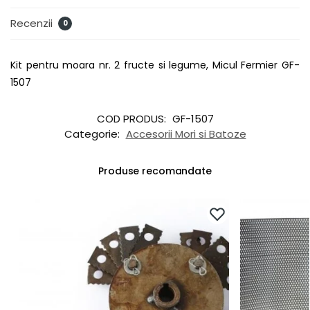
Recenzii
0
Kit pentru moara nr. 2 fructe si legume, Micul Fermier GF-
1507
COD PRODUS:
GF-1507
Categorie:
Accesorii Mori si Batoze
Produse recomandate