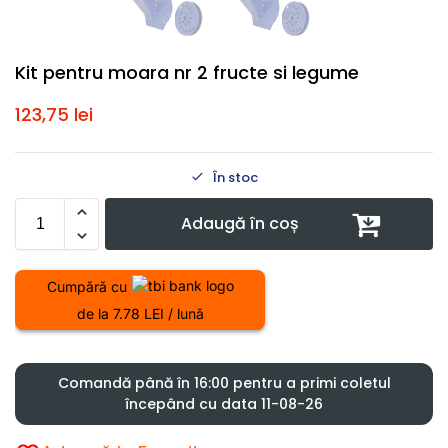
Kit pentru moara nr 2 fructe si legume
123,75
lei
În stoc
Adaugă în coș
Cumpără cu
de la 7.78 LEI / lună
Comandă până în 16:00 pentru a primi coletul
începând cu data 11-08-26