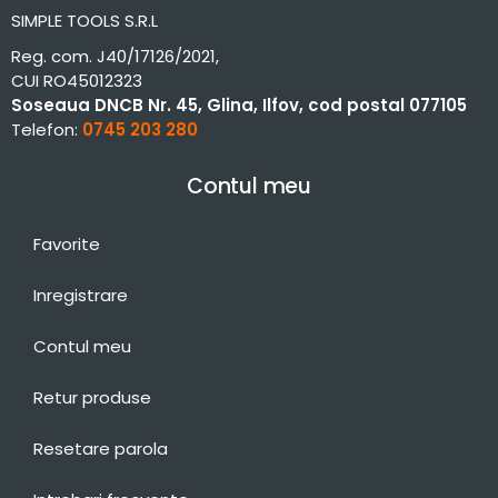
SIMPLE TOOLS S.R.L
Reg. com. J40/17126/2021,
CUI RO45012323
Soseaua DNCB Nr. 45, Glina, Ilfov, cod postal 077105
Telefon:
0745 203 280
Contul meu
Favorite
Inregistrare
Contul meu
Retur produse
Resetare parola