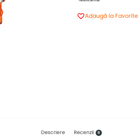
Adaugă la Favorite
Descriere
Recenzii
0