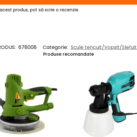
acest produs, pot să scrie o recenzie.
RODUS:
678008
Categorie:
Scule tencuit/Vopsit/Slefuit 
Produse recomandate