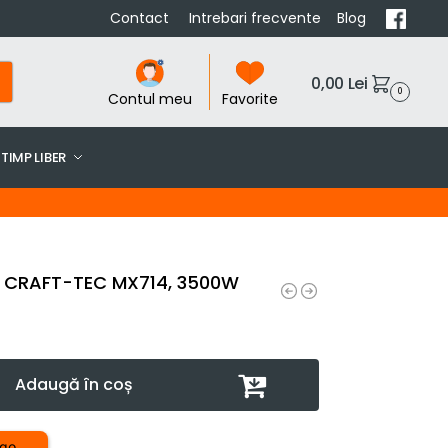
Contact
Intrebari frecvente
Blog
0,00
Lei
0
Contul meu
Favorite
TIMP LIBER
 CRAFT-TEC MX714, 3500W
Adaugă în coș