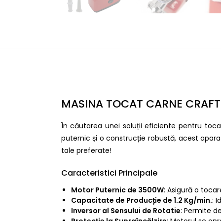
MASINA TOCAT CARNE CRAFT-T
În căutarea unei soluții eficiente pentru 
puternic și o construcție robustă, acest apara
tale preferate!
Caracteristici Principale
Motor Puternic de 3500W
: Asigură o toca
Capacitate de Producție de 1.2 Kg/min.
: 
Inversor al Sensului de Rotatie
: Permite d
Protecție la Supraîncălzire
: Motorul se opr