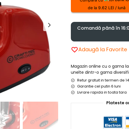
de la 9.62 LEI / lună
Comandă până în 16:00
Adaugă la Favorite
Magazin online cu o gama l
unelte dintr-o gama diversifi
Retur gratuit in termen de 14
Garantie cel putin 6 luni
Livrare rapida in toata tara
Plateste o