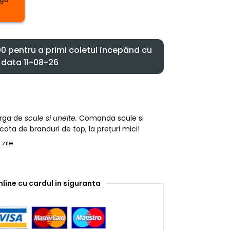
 pentru a primi coletul începând cu
data 11-08-26
arga de
scule si unelte.
Comanda scule si
cata de branduri de top, la prețuri mici!
 zile
nline cu cardul in siguranta