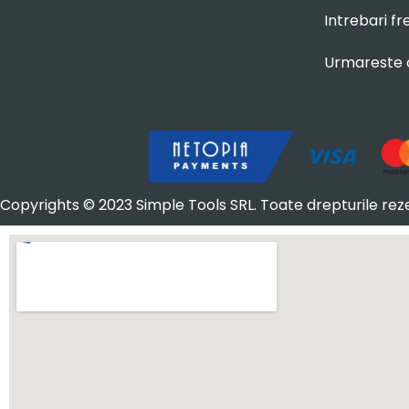
Intrebari f
Urmareste
Copyrights © 2023 Simple Tools SRL. Toate drepturile rez