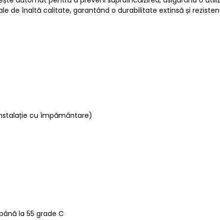
le de înaltă calitate, garantând o durabilitate extinsă și rezistenț
 instalație cu împământare)
 până la 55 grade C