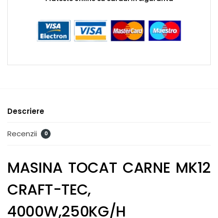
Descriere
Recenzii
0
MASINA TOCAT CARNE MK12
CRAFT-TEC,
4000W,250KG/H