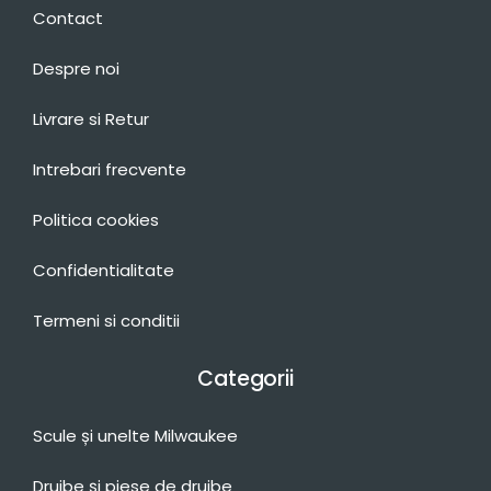
Contact
Despre noi
Livrare si Retur
Intrebari frecvente
Politica cookies
Confidentialitate
Termeni si conditii
Categorii
Scule și unelte Milwaukee
Drujbe și piese de drujbe