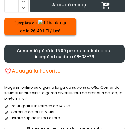
Adaugă în coș
Cumpără cu
de la 26.40 LEI / lună
Comandă până în 16:00 pentru a primi coletul
începând cu data 08-08-26
Adaugă la Favorite
Magazin online cu o gama larga de
scule si unelte.
Comanda
scule si unelte dintr-o gama diversificata de branduri de top, la
prețuri mici!
Retur gratuit in termen de 14 zile
Garantie cel putin 6 luni
Livrare rapida in toata tara
Plateste online cu cardul in siguranta