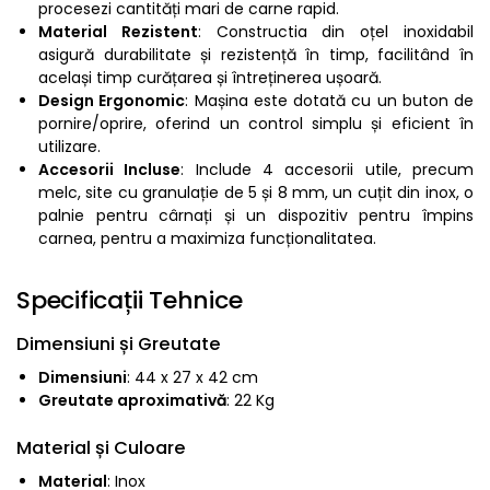
procesezi cantități mari de carne rapid.
Material Rezistent
: Constructia din oțel inoxidabil
asigură durabilitate și rezistență în timp, facilitând în
același timp curățarea și întreținerea ușoară.
Design Ergonomic
: Mașina este dotată cu un buton de
pornire/oprire, oferind un control simplu și eficient în
utilizare.
Accesorii Incluse
: Include 4 accesorii utile, precum
melc, site cu granulație de 5 și 8 mm, un cuțit din inox, o
palnie pentru cârnați și un dispozitiv pentru împins
carnea, pentru a maximiza funcționalitatea.
Specificații Tehnice
Dimensiuni și Greutate
Dimensiuni
: 44 x 27 x 42 cm
Greutate aproximativă
: 22 Kg
Material și Culoare
Material
: Inox