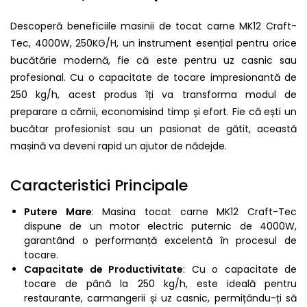
Descoperă beneficiile masinii de tocat carne MK12 Craft-
Tec, 4000W, 250KG/H, un instrument esențial pentru orice
bucătărie modernă, fie că este pentru uz casnic sau
profesional. Cu o capacitate de tocare impresionantă de
250 kg/h, acest produs îți va transforma modul de
preparare a cărnii, economisind timp și efort. Fie că ești un
bucătar profesionist sau un pasionat de gătit, această
mașină va deveni rapid un ajutor de nădejde.
Caracteristici Principale
Putere Mare
: Masina tocat carne MK12 Craft-Tec
dispune de un motor electric puternic de 4000W,
garantând o performanță excelentă în procesul de
tocare.
Capacitate de Productivitate
: Cu o capacitate de
tocare de până la 250 kg/h, este ideală pentru
restaurante, carmangerii și uz casnic, permițându-ți să