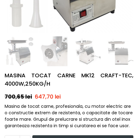
MASINA TOCAT CARNE MK12 CRAFT-TEC,
4000W,250KG/H
700,65
lei
647,70
lei
Masina de tocat carne, profesionala, cu motor electric are
o constructie extrem de rezistenta, o capacitate de tocare
foarte mare. Grupul de prelucrare si structura din otel inox
garanteaza rezistenta in timp si curatarea ei se face usor.