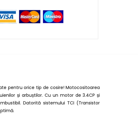
ate pentru orice tip de cosire! Motocositoarea
enilor și arbuștilor. Cu un motor de 3.4CP și
ustibil. Datorită sistemului TCI (Transistor
optimă.