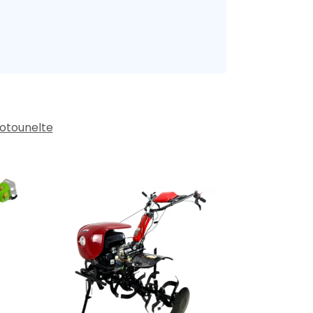
Motounelte