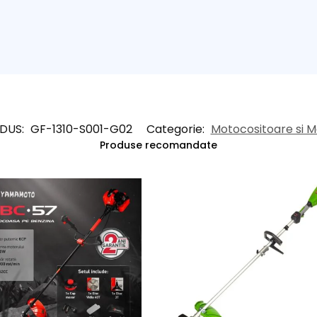
DUS:
GF-1310-S001-G02
Categorie:
Motocositoare si 
Produse recomandate