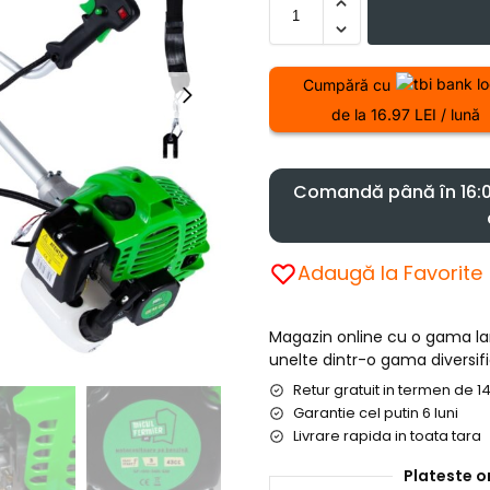
Cumpără cu
de la 16.97 LEI / lună
Comandă până în 16:00
Adaugă la Favorite
Magazin online cu o gama l
unelte dintr-o gama diversifi
Retur gratuit in termen de 14
Garantie cel putin 6 luni
Livrare rapida in toata tara
Plateste o