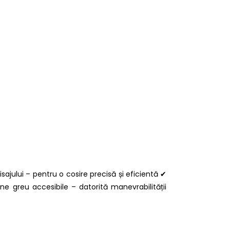
eisajului – pentru o cosire precisă și eficientă ✔
one greu accesibile – datorită manevrabilității