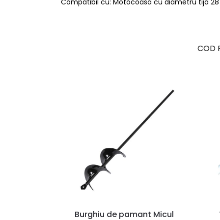
Compatibil cu: Motocoasa cu diametru tija 28
COD 
Burghiu de pamant Micul