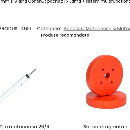
 mm si 9 dinti Continut pachet: 1 x Lama + sistem multifuncti
PRODUS:
4616
Categorie:
Accesorii Motocoase si Moto
Produse recomandate
Tija motocoasa 26/9
Set contragreutati