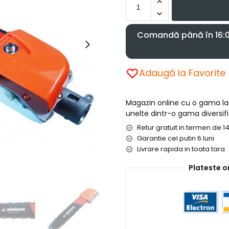
Comandă până în 16:00
Adaugă la Favorite
Magazin online cu o gama l
unelte dintr-o gama diversifi
Retur gratuit in termen de 14
Garantie cel putin 6 luni
Livrare rapida in toata tara
Plateste o