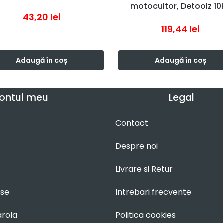
motocultor, Detoolz 10
43,20
lei
119,44
lei
Adaugă în coș
Adaugă în coș
ontul meu
Legal
Contact
Despre noi
Livrare si Retur
use
Intrebari frecvente
arola
Politica cookies