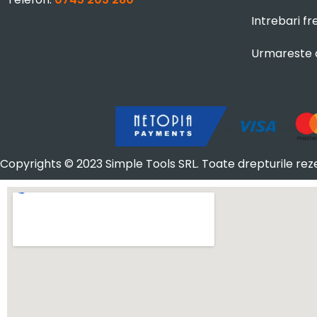
Intrebari f
Urmareste
Copyrights © 2023 Simple Tools SRL. Toate drepturile rez