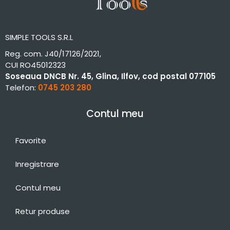
SIMPLE TOOLS S.R.L
Reg. com. J40/17126/2021,
CUI RO45012323
Soseaua DNCB Nr. 45, Glina, Ilfov, cod postal 077105
Telefon:
0745 203 280
Contul meu
Favorite
Inregistrare
Contul meu
Retur produse