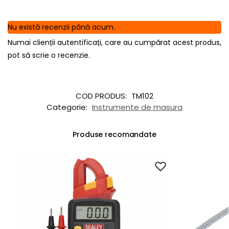
Nu există recenzii până acum.
Numai clienții autentificați, care au cumpărat acest produs,
pot să scrie o recenzie.
COD PRODUS:
TM102
Categorie:
Instrumente de masura
Produse recomandate