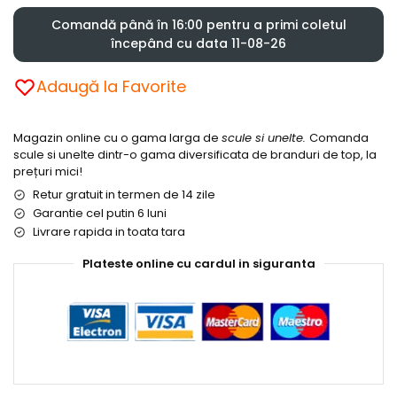
Comandă până în 16:00 pentru a primi coletul
începând cu data 11-08-26
Adaugă la Favorite
Magazin online cu o gama larga de
scule si unelte.
Comanda
scule si unelte dintr-o gama diversificata de branduri de top, la
prețuri mici!
Retur gratuit in termen de 14 zile
Garantie cel putin 6 luni
Livrare rapida in toata tara
Plateste online cu cardul in siguranta