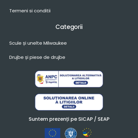
Termeni si conditii
Categorii
Scule și unelte Milwaukee
Drujbe și piese de drujbe
Suntem prezenți pe SICAP / SEAP