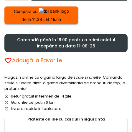
Cumpără cu
de la 11.38 LEI / lună
Comandă până în 16:00 pentru a primi coletul
începând cu data 11-08-26
Adaugă la Favorite
Magazin online cu o gama larga de
scule si unelte.
Comanda
scule si unelte dintr-o gama diversificata de branduri de top, la
prețuri mici!
Retur gratuit in termen de 14 zile
Garantie cel putin 6 luni
Livrare rapida in toata tara
Plateste online cu cardul in siguranta