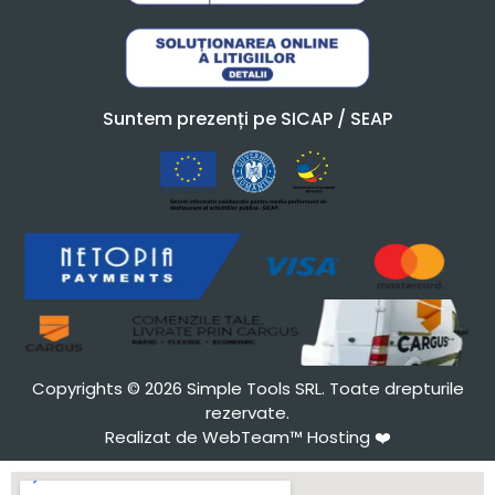
Suntem prezenți pe SICAP / SEAP
Copyrights © 2026 Simple Tools SRL. Toate drepturile
rezervate.
Realizat de WebTeam™ Hosting
❤️