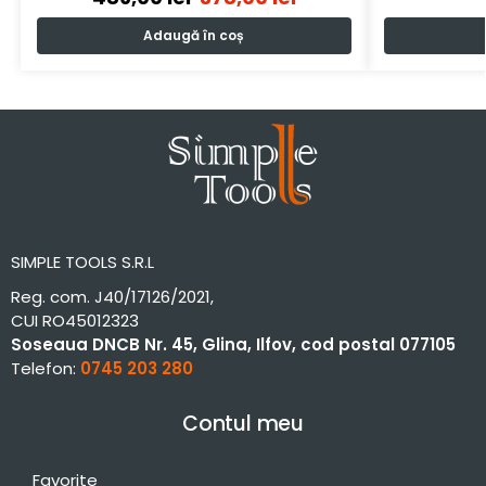
Adaugă în coș
SIMPLE TOOLS S.R.L
Reg. com. J40/17126/2021,
CUI RO45012323
Soseaua DNCB Nr. 45, Glina, Ilfov, cod postal 077105
Telefon:
0745 203 280
Contul meu
Favorite