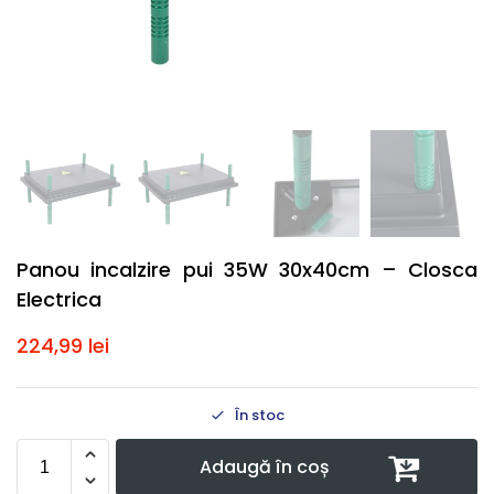
Panou incalzire pui 35W 30x40cm – Closca
Electrica
224,99
lei
În stoc
Adaugă în coș