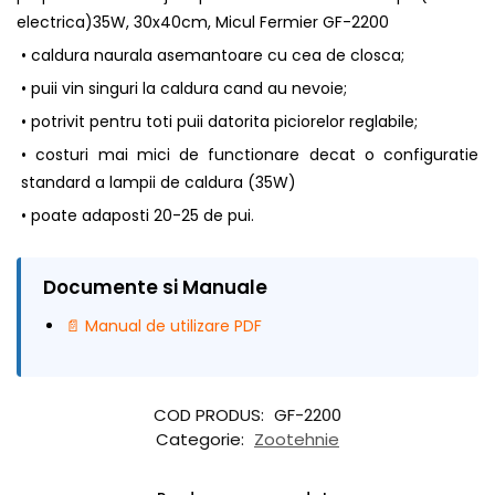
electrica)35W, 30x40cm, Micul Fermier GF-2200
• caldura naurala asemantoare cu cea de closca;
• puii vin singuri la caldura cand au nevoie;
• potrivit pentru toti puii datorita piciorelor reglabile;
• costuri mai mici de functionare decat o configuratie
standard a lampii de caldura (35W)
• poate adaposti 20-25 de pui.
Documente si Manuale
📄 Manual de utilizare PDF
COD PRODUS:
GF-2200
Categorie:
Zootehnie