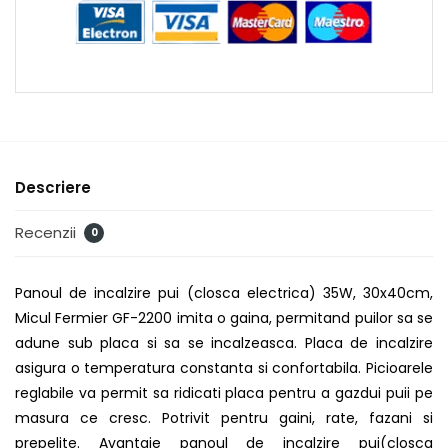
Descriere
Recenzii
0
Panoul de incalzire pui (closca electrica) 35W, 30x40cm,
Micul Fermier GF-2200 imita o gaina, permitand puilor sa se
adune sub placa si sa se incalzeasca. Placa de incalzire
asigura o temperatura constanta si confortabila. Picioarele
reglabile va permit sa ridicati placa pentru a gazdui puii pe
masura ce cresc. Potrivit pentru gaini, rate, fazani si
prepelite. Avantaje panoul de incalzire pui(closca