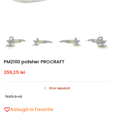
PM2100 polisher PROCRAFT
356,25
lei
Stoc epuizat
Notifică-mă
Adaugă la Favorite