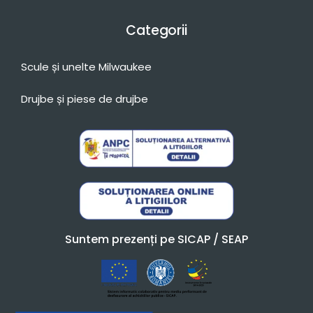
Categorii
Scule și unelte Milwaukee
Drujbe și piese de drujbe
Suntem prezenți pe SICAP / SEAP