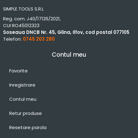
SIMPLE TOOLS S.R.L
Reg. com. J40/17126/2021,
CUI RO45012323
Soseaua DNCB Nr. 45, Glina, Ilfov, cod postal 077105
Telefon:
0745 203 280
Contul meu
Favorite
Inregistrare
Contul meu
Retur produse
Resetare parola