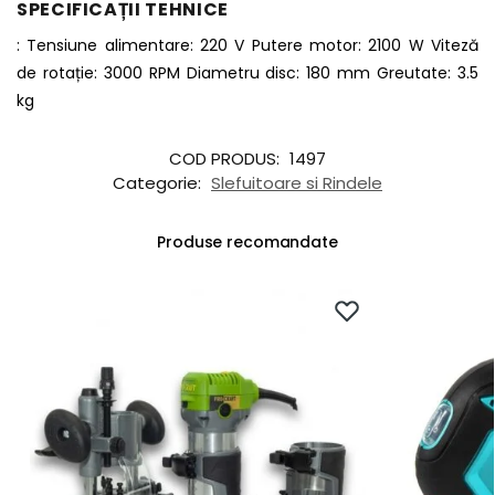
SPECIFICAȚII TEHNICE
: Tensiune alimentare: 220 V Putere motor: 2100 W Viteză
de rotație: 3000 RPM Diametru disc: 180 mm Greutate: 3.5
kg
COD PRODUS:
1497
Categorie:
Slefuitoare si Rindele
Produse recomandate