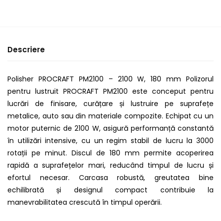
Descriere
Polisher PROCRAFT PM2100 – 2100 W, 180 mm Polizorul
pentru lustruit PROCRAFT PM2100 este conceput pentru
lucrări de finisare, curățare și lustruire pe suprafețe
metalice, auto sau din materiale compozite. Echipat cu un
motor puternic de 2100 W, asigură performanță constantă
în utilizări intensive, cu un regim stabil de lucru la 3000
rotații pe minut. Discul de 180 mm permite acoperirea
rapidă a suprafețelor mari, reducând timpul de lucru și
efortul necesar. Carcasa robustă, greutatea bine
echilibrată și designul compact contribuie la
manevrabilitatea crescută în timpul operării.