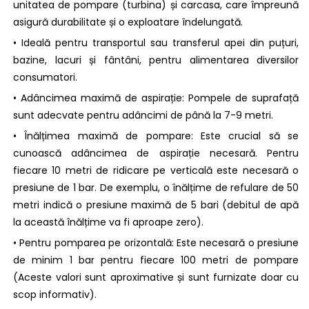
unitatea de pompare (turbina) și carcasa, care împreună
asigură durabilitate și o exploatare îndelungată.
• Ideală pentru transportul sau transferul apei din puțuri,
bazine, lacuri și fântâni, pentru alimentarea diversilor
consumatori.
• Adâncimea maximă de aspirație: Pompele de suprafață
sunt adecvate pentru adâncimi de până la 7-9 metri.
• Înălțimea maximă de pompare: Este crucial să se
cunoască adâncimea de aspirație necesară. Pentru
fiecare 10 metri de ridicare pe verticală este necesară o
presiune de 1 bar. De exemplu, o înălțime de refulare de 50
metri indică o presiune maximă de 5 bari (debitul de apă
la această înălțime va fi aproape zero).
• Pentru pomparea pe orizontală: Este necesară o presiune
de minim 1 bar pentru fiecare 100 metri de pompare
(Aceste valori sunt aproximative și sunt furnizate doar cu
scop informativ).