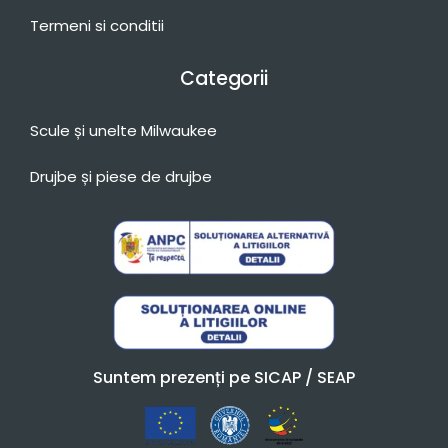
Termeni si conditii
Categorii
Scule și unelte Milwaukee
Drujbe și piese de drujbe
Suntem prezenți pe SICAP / SEAP