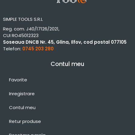
SIMPLE TOOLS S.R.L
Reg. com. J40/17126/2021,
CUI RO45012323
Soseaua DNCB Nr. 45, Glina, Ilfov, cod postal 077105
Telefon:
0745 203 280
Contul meu
Favorite
Inregistrare
Contul meu
Retur produse