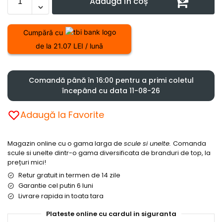
Adaugă în coș
Cumpără cu
de la 21.07 LEI / lună
Comandă până în 16:00 pentru a primi coletul
începând cu data 11-08-26
Adaugă la Favorite
Magazin online cu o gama larga de
scule si unelte.
Comanda
scule si unelte dintr-o gama diversificata de branduri de top, la
prețuri mici!
Retur gratuit in termen de 14 zile
Garantie cel putin 6 luni
Livrare rapida in toata tara
Plateste online cu cardul in siguranta