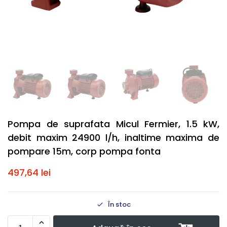
Pompa de suprafata Micul Fermier, 1.5 kW,
debit maxim 24900 l/h, inaltime maxima de
pompare 15m, corp pompa fonta
497,64
lei
În stoc