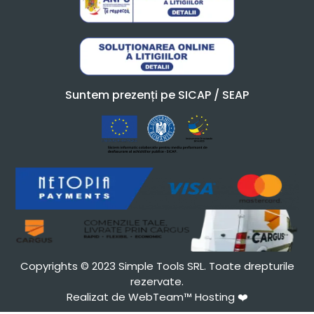
Suntem prezenți pe SICAP / SEAP
Copyrights © 2023 Simple Tools SRL. Toate drepturile
rezervate.
Realizat de WebTeam™ Hosting
❤️