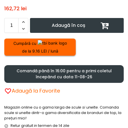
162,72
lei
Adaugă în coș
Cumpără cu
de la 9.16 LEI / lună
Comandă până în 16:00 pentru a primi coletul
începând cu data 11-08-26
Adaugă la Favorite
Magazin online cu o gama larga de
scule si unelte.
Comanda
scule si unelte dintr-o gama diversificata de branduri de top, la
prețuri mici!
Retur gratuit in termen de 14 zile