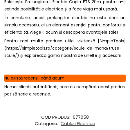
Folosește Prelungitorul Electric Cupla ETS 20m pentru a-ți
extinde posibilitățile electrice și a face viața mai ușoară.
În concluzie, acest prelungitor electric nu este doar un
simplu accesoriu, ci un element esențial pentru confortul și
eficiența ta. Alege-l acum și descoperă avantajele sale!
Pentru mai multe produse utile, vizitează [SimpleTools]
(https://simpletools.ro/categorie/scule-de-mana/truse-
scule/) și explorează gama noastră de unelte și accesorii.
Nu există recenzii până acum.
Numai clienții autentificați, care au cumpărat acest produs,
pot să scrie o recenzie.
COD PRODUS:
677058
Categorie:
Cabluri Electrice