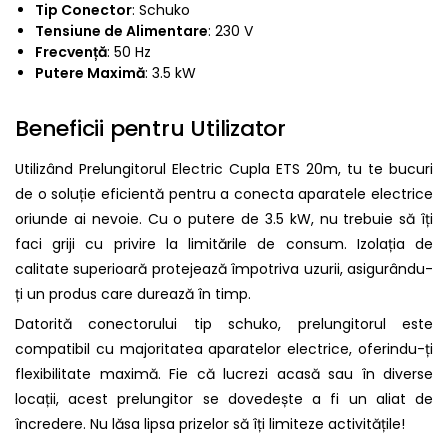
Tip Conector
: Schuko
Tensiune de Alimentare
: 230 V
Frecvență
: 50 Hz
Putere Maximă
: 3.5 kW
Beneficii pentru Utilizator
Utilizând Prelungitorul Electric Cupla ETS 20m, tu te bucuri
de o soluție eficientă pentru a conecta aparatele electrice
oriunde ai nevoie. Cu o putere de 3.5 kW, nu trebuie să îți
faci griji cu privire la limitările de consum. Izolația de
calitate superioară protejează împotriva uzurii, asigurându-
ți un produs care durează în timp.
Datorită conectorului tip schuko, prelungitorul este
compatibil cu majoritatea aparatelor electrice, oferindu-ți
flexibilitate maximă. Fie că lucrezi acasă sau în diverse
locații, acest prelungitor se dovedește a fi un aliat de
încredere. Nu lăsa lipsa prizelor să îți limiteze activitățile!