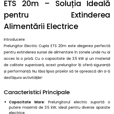
ETS 20m – Soluția Ideală
pentru Extinderea
Alimentării Electrice
Introducere:
Prelungitor Electric Cupla ETS 20m este alegerea perfectă
pentru extinderea sursei de alimentare în zonele unde nu ai
acces la o priză. Cu o capacitate de 3.5 kW și un material
de calitate superioară, acest prelungitor îți oferă siguranță
și performanță. Nu lăsa lipsa prizelor să te oprească din a-ți
desfășura activitățile!
Caracteristici Principale
Capacitate Mare
: Prelungitorul electric suportă o
putere maximă de 3.5 kW, ideal pentru diverse aparate
electrice.