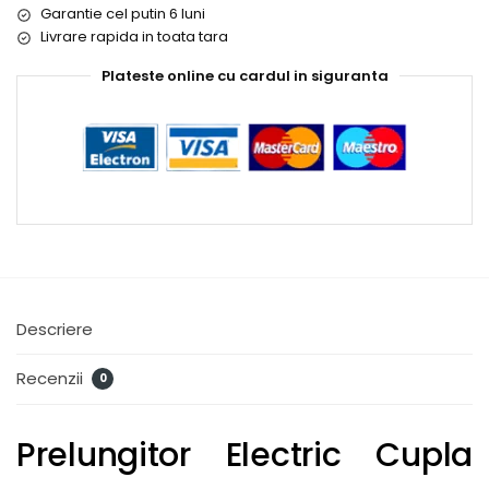
Garantie cel putin 6 luni
Livrare rapida in toata tara
Plateste online cu cardul in siguranta
Descriere
Recenzii
0
Prelungitor Electric Cupla