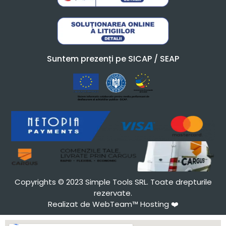
Suntem prezenți pe SICAP / SEAP
Copyrights © 2023 Simple Tools SRL. Toate drepturile
rezervate.
Realizat de WebTeam™ Hosting
❤️