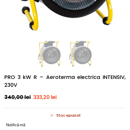
PRO 3 kW R – Aeroterma electrica INTENSIV,
230V
340,00
lei
333,20
lei
Stoc epuizat
Notifică-mă