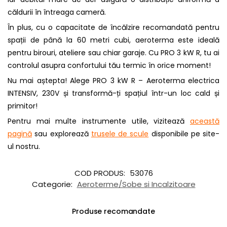
căldurii în întreaga cameră.
În plus, cu o capacitate de încălzire recomandată pentru
spații de până la 60 metri cubi, aeroterma este ideală
pentru birouri, ateliere sau chiar garaje. Cu PRO 3 kW R, tu ai
controlul asupra confortului tău termic în orice moment!
Nu mai aștepta! Alege PRO 3 kW R – Aeroterma electrica
INTENSIV, 230V și transformă-ți spațiul într-un loc cald și
primitor!
Pentru mai multe instrumente utile, vizitează
această
pagină
sau explorează
trusele de scule
disponibile pe site-
ul nostru.
COD PRODUS:
53076
Categorie:
Aeroterme/Sobe si Incalzitoare
Produse recomandate