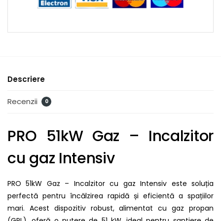
Descriere
Recenzii
0
PRO 51kW Gaz – Incalzitor
cu gaz Intensiv
PRO 51kW Gaz – Incalzitor cu gaz Intensiv este soluția
perfectă pentru încălzirea rapidă și eficientă a spațiilor
mari. Acest dispozitiv robust, alimentat cu gaz propan
(GPL), oferă o putere de 51 kW, ideal pentru șantiere de