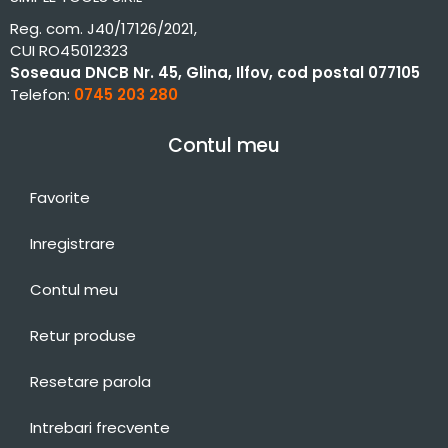
Reg. com. J40/17126/2021,
CUI RO45012323
Soseaua DNCB Nr. 45, Glina, Ilfov, cod postal 077105
Telefon:
0745 203 280
Contul meu
Favorite
Inregistrare
Contul meu
Retur produse
Resetare parola
Intrebari frecvente