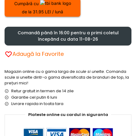
Cumpără cu
de la 31.95 LEI / lună
Comandă până în 16:00 pentru a primi coletul
începând cu data 11-08-26
Adaugă la Favorite
Magazin online cu o gama larga de
scule si unelte.
Comanda
scule si unelte dintr-o gama diversificata de branduri de top, la
prețuri mici!
Retur gratuit in termen de 14 zile
Garantie cel putin 6 luni
Livrare rapida in toata tara
Plateste online cu cardul in siguranta