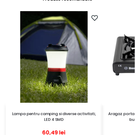
Lampa pentru camping si diverse activitati,
Aragaz porta
LED 4 SMD
bu
60,49
lei