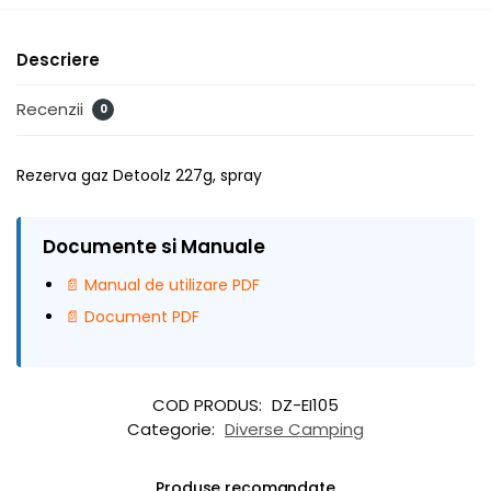
Descriere
Recenzii
0
Rezerva gaz Detoolz 227g, spray
Documente si Manuale
📄 Manual de utilizare PDF
📄 Document PDF
COD PRODUS:
DZ-EI105
Categorie:
Diverse Camping
Produse recomandate