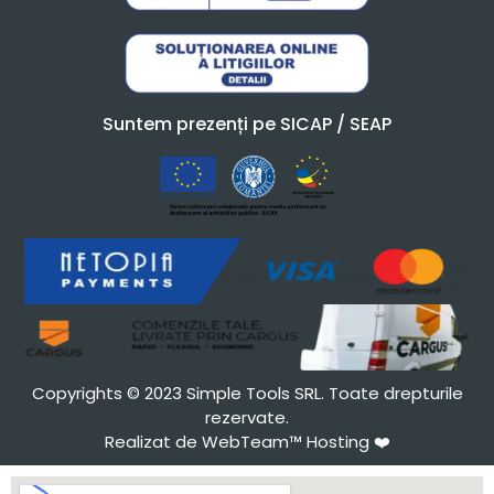
Suntem prezenți pe SICAP / SEAP
Copyrights © 2023 Simple Tools SRL. Toate drepturile
rezervate.
Realizat de WebTeam™ Hosting
❤️