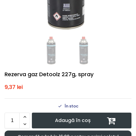
Rezerva gaz Detoolz 227g, spray
9,37
lei
În stoc
Adaugă în coș