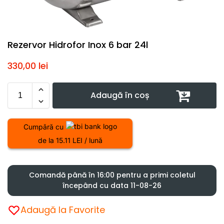
Rezervor Hidrofor Inox 6 bar 24l
330,00
lei
Adaugă în coș
Cumpără cu
de la 15.11 LEI / lună
Comandă până în 16:00 pentru a primi coletul
începând cu data 11-08-26
Adaugă la Favorite