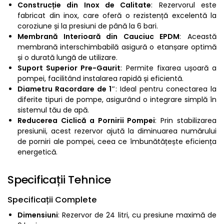
Construcție din Inox de Calitate
: Rezervorul este
fabricat din inox, care oferă o rezistență excelentă la
coroziune și la presiuni de până la 6 bari.
Membrană Interioară din Cauciuc EPDM
: Această
membrană interschimbabilă asigură o etanșare optimă
și o durată lungă de utilizare.
Suport Superior Pre-Gaurit
: Permite fixarea ușoară a
pompei, facilitând instalarea rapidă și eficientă.
Diametru Racordare de 1″
: Ideal pentru conectarea la
diferite tipuri de pompe, asigurând o integrare simplă în
sistemul tău de apă.
Reducerea Ciclică a Pornirii Pompei
: Prin stabilizarea
presiunii, acest rezervor ajută la diminuarea numărului
de porniri ale pompei, ceea ce îmbunătățește eficiența
energetică.
Specificații Tehnice
Specificații Complete
Dimensiuni
: Rezervor de 24 litri, cu presiune maximă de