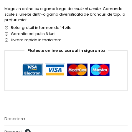
Magazin online cu o gama larga de
scule si unelte.
Comanda
scule si unelte dintr-o gama diversificata de branduri de top, la
prețuri mici!
Retur gratuit in termen de 14 zile
Garantie cel putin 6 luni
Livrare rapida in toata tara
Plateste online cu cardul in siguranta
Descriere
Recenzii
0