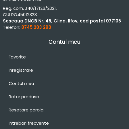
Reg. com. J40/17126/2021,
CUI RO45012323
Soseaua DNCB Nr. 45, Glina, Ilfov, cod postal 077105
Telefon:
0745 203 280
Contul meu
Favorite
Inregistrare
Contul meu
Retur produse
Resetare parola
Intrebari frecvente