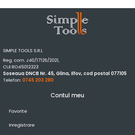
SIMPLE TOOLS S.R.L
Reg. com. J40/17126/2021,
CUI RO45012323
Soseaua DNCB Nr. 45, Glina, Ilfov, cod postal 077105
Telefon:
0745 203 280
Contul meu
Favorite
Inregistrare