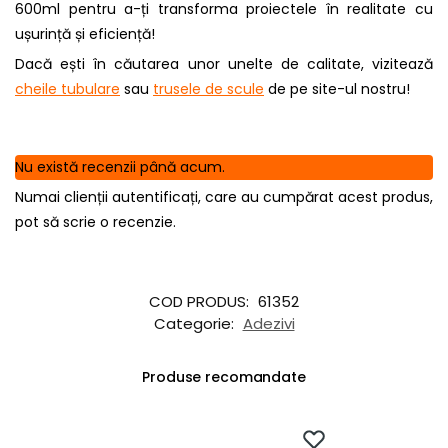
600ml pentru a-ți transforma proiectele în realitate cu
ușurință și eficiență!
Dacă ești în căutarea unor unelte de calitate, vizitează
cheile tubulare
sau
trusele de scule
de pe site-ul nostru!
Nu există recenzii până acum.
Numai clienții autentificați, care au cumpărat acest produs,
pot să scrie o recenzie.
COD PRODUS:
61352
Categorie:
Adezivi
Produse recomandate