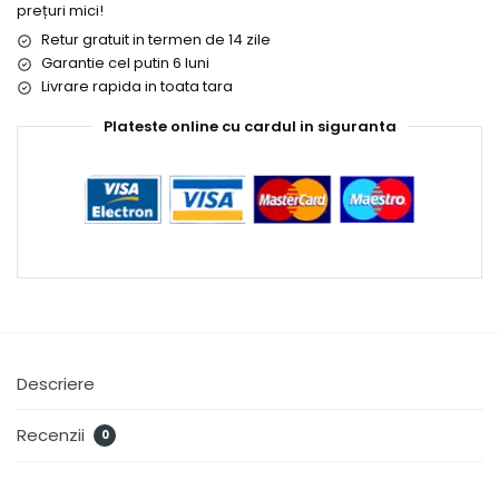
prețuri mici!
Retur gratuit in termen de 14 zile
Garantie cel putin 6 luni
Livrare rapida in toata tara
Plateste online cu cardul in siguranta
Descriere
Recenzii
0