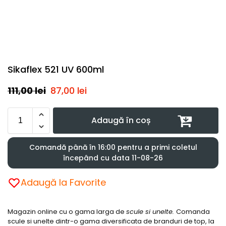
Sikaflex 521 UV 600ml
111,00
lei
87,00
lei
Adaugă în coș
Comandă până în 16:00 pentru a primi coletul
începând cu data 11-08-26
Adaugă la Favorite
Magazin online cu o gama larga de
scule si unelte.
Comanda
scule si unelte dintr-o gama diversificata de branduri de top, la