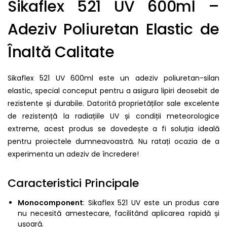
Sikaflex 521 UV 600ml –
Adeziv Poliuretan Elastic de
Înaltă Calitate
Sikaflex 521 UV 600ml este un adeziv poliuretan-silan
elastic, special conceput pentru a asigura lipiri deosebit de
rezistente și durabile. Datorită proprietăților sale excelente
de rezistență la radiațiile UV și condiții meteorologice
extreme, acest produs se dovedește a fi soluția ideală
pentru proiectele dumneavoastră. Nu ratați ocazia de a
experimenta un adeziv de încredere!
Caracteristici Principale
Monocomponent
: Sikaflex 521 UV este un produs care
nu necesită amestecare, facilitând aplicarea rapidă și
ușoară.