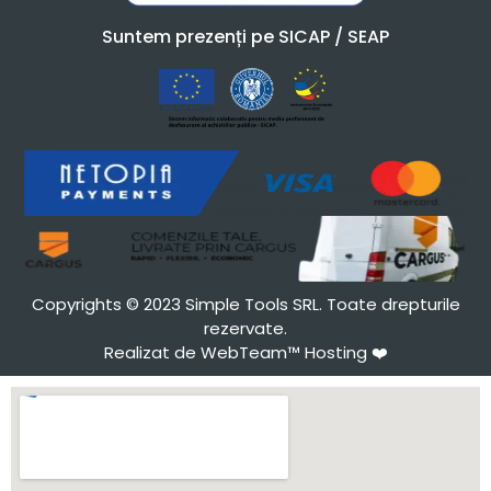
Suntem prezenți pe SICAP / SEAP
Copyrights © 2023 Simple Tools SRL. Toate drepturile
rezervate.
Realizat de WebTeam™ Hosting
❤️