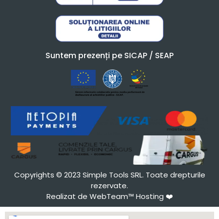
Suntem prezenți pe SICAP / SEAP
Copyrights © 2023 Simple Tools SRL. Toate drepturile
rezervate.
Realizat de WebTeam™ Hosting
❤️