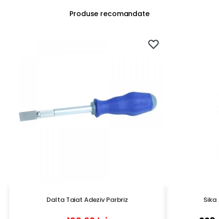
Produse recomandate
Dalta Taiat Adeziv Parbriz
Sika