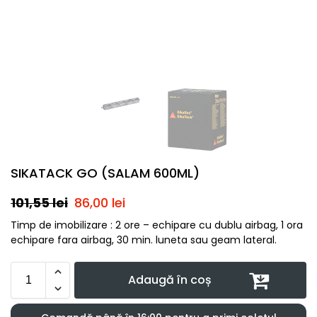
SIKATACK GO (SALAM 600ML)
101,55
lei
86,00
lei
Timp de imobilizare : 2 ore – echipare cu dublu airbag, 1 ora
echipare fara airbag, 30 min. luneta sau geam lateral.
Adaugă în coș