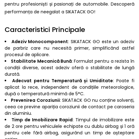
pentru profesioniști și pasionați de automobile. Descoperă
performanța de neegalat a SIKATACK GO!
Caracteristici Principale
Adeziv Monocomponent
: SIKATACK GO este un adeziv
de parbriz care nu necesită primer, simplificând astfel
procesul de aplicare.
Stabilitate Mecanică Bună
: Formulat pentru a rezista în
condiții diverse, acest adeziv oferă o stabilitate de lungă
durată.
Adecvat pentru Temperatură și Umiditate
: Poate fi
aplicat la rece, independent de condițiile meteorologice,
după o temperatură minimă de 5°C.
Prevenirea Coroziunii
: SIKATACK GO nu conține solvenți,
ceea ce previne apariția coroziunii de contact pe caroseria
din aluminiu.
Timp de Imobilizare Rapid
: Timpul de imobilizare este
de 2 ore pentru vehiculele echipate cu dublu airbag și 1 oră
pentru cele fără airbag, asigurând un timp de așteptare