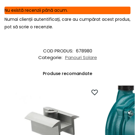
Nu există recenzii până acum.
Numai clienții autentificați, care au cumpărat acest produs,
pot să scrie o recenzie.
COD PRODUS:
678980
Categorie:
Panouri Solare
Produse recomandate