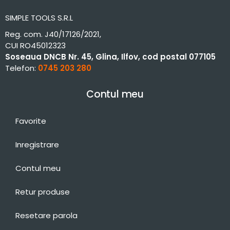
SIMPLE TOOLS S.R.L
Reg. com. J40/17126/2021,
CUI RO45012323
Soseaua DNCB Nr. 45, Glina, Ilfov, cod postal 077105
Telefon:
0745 203 280
Contul meu
Favorite
Inregistrare
Contul meu
Retur produse
Resetare parola