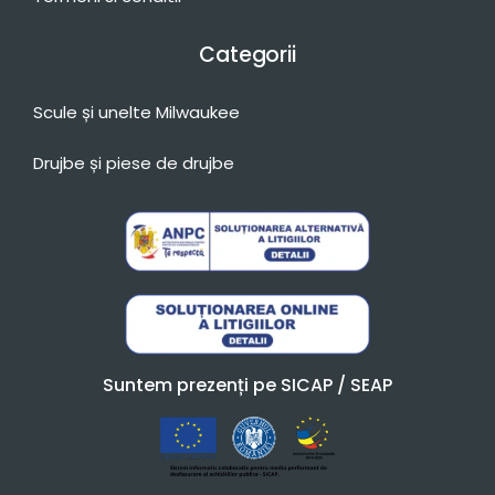
Categorii
Scule și unelte Milwaukee
Drujbe și piese de drujbe
Suntem prezenți pe SICAP / SEAP