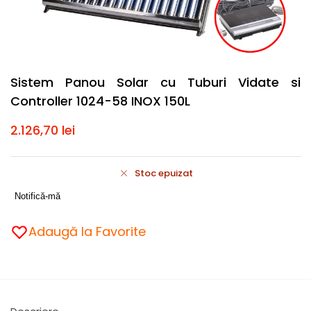
Sistem Panou Solar cu Tuburi Vidate si
Controller 1024-58 INOX 150L
2.126,70
lei
Stoc epuizat
Notifică-mă
Adaugă la Favorite