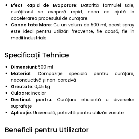
Efect Rapid de Evaporare
: Datorită formulei sale,
curățitorul se evaporă rapid, ceea ce ajută la
accelerarea procesului de curățare.
Capacitate Mare
: Cu un volum de 500 ml, acest spray
este ideal pentru utilizări frecvente, fie acasă, fie în
medii industriale.
Specificații Tehnice
Dimensiuni
: 500 ml
Material
: Compoziție specială pentru curățare,
neconductivă și non-corozivă
Greutate
: 0,45 kg
Culoare
: Incolor
Destinat pentru
: Curățare eficientă a diverselor
suprafețe
Aplicație
: Universală, potrivită pentru utilizări variate
Beneficii pentru Utilizator