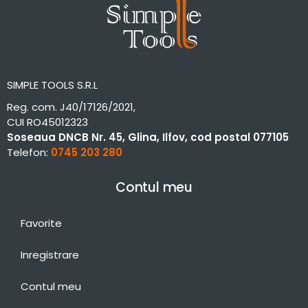
SIMPLE TOOLS S.R.L
Reg. com. J40/17126/2021,
CUI RO45012323
Soseaua DNCB Nr. 45, Glina, Ilfov, cod postal 077105
Telefon:
0745 203 280
Contul meu
Favorite
Inregistrare
Contul meu