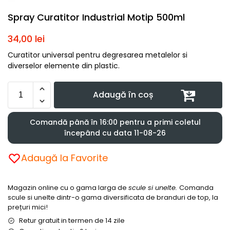
Spray Curatitor Industrial Motip 500ml
34,00
lei
Curatitor universal pentru degresarea metalelor si
diverselor elemente din plastic.
Adaugă în coș
Comandă până în 16:00 pentru a primi coletul
începând cu data 11-08-26
Adaugă la Favorite
Magazin online cu o gama larga de
scule si unelte.
Comanda
scule si unelte dintr-o gama diversificata de branduri de top, la
prețuri mici!
Retur gratuit in termen de 14 zile