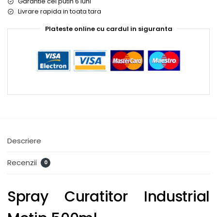
Garantie cel putin 6 luni
Livrare rapida in toata tara
Plateste online cu cardul in siguranta
Descriere
Recenzii
0
Spray Curatitor Industrial