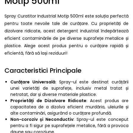
Motip 500ml
Spray Curatitor Industrial Motip 500ml este soluția perfectă
pentru toate nevoile tale de curățare. Cu proprietăți de
dizolvare ridicate, acest detergent industrial îndepărtează
eficient contaminările de pe diverse suprafețe metalice și
plastice. Alege acest produs pentru o curățare rapidă și
eficientă, fără să lași reziduuri!
Caracteristici Principale
Curățare Universală
: Spray-ul este destinat curățării
unei varietăți de suprafețe, inclusiv metal tratat și
netratat, dar și diverse materiale plastice.
Proprietăți de Dizolvare Ridicate
: Acest produs are
capacitatea de a dizolva eficient murdăria, uleiurile și
alte contaminări, asigurând o curățare profundă.
Non-coroziv și Neconductiv
: Spray-ul este conceput
pentru a fi sigur pe suprafețele metalice, fără a provoca
daune sau coroziune.