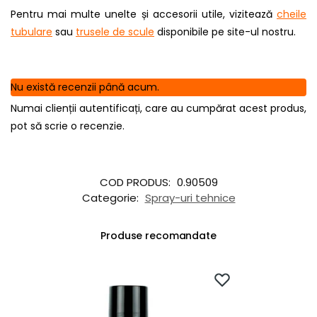
Pentru mai multe unelte și accesorii utile, vizitează
cheile
tubulare
sau
trusele de scule
disponibile pe site-ul nostru.
Nu există recenzii până acum.
Numai clienții autentificați, care au cumpărat acest produs,
pot să scrie o recenzie.
COD PRODUS:
0.90509
Categorie:
Spray-uri tehnice
Produse recomandate