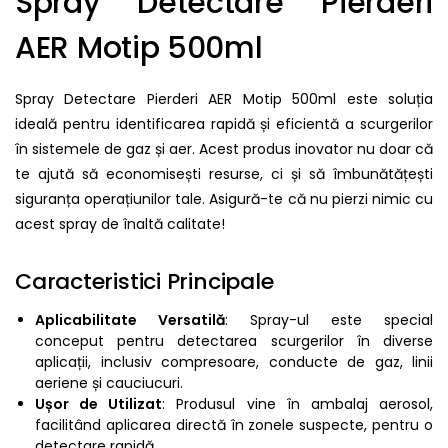
Spray Detectare Pierderi
AER Motip 500ml
Spray Detectare Pierderi AER Motip 500ml este soluția
ideală pentru identificarea rapidă și eficientă a scurgerilor
în sistemele de gaz și aer. Acest produs inovator nu doar că
te ajută să economisești resurse, ci și să îmbunătățești
siguranța operațiunilor tale. Asigură-te că nu pierzi nimic cu
acest spray de înaltă calitate!
Caracteristici Principale
Aplicabilitate Versatilă
: Spray-ul este special
conceput pentru detectarea scurgerilor în diverse
aplicații, inclusiv compresoare, conducte de gaz, linii
aeriene și cauciucuri.
Ușor de Utilizat
: Produsul vine în ambalaj aerosol,
facilitând aplicarea directă în zonele suspecte, pentru o
detectare rapidă.