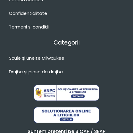
Confidentialitate
Termeni si conditii
Categorii
Scule și unelte Milwaukee
Drujbe și piese de drujbe
Suntem prezenți pe SICAP / SEAP