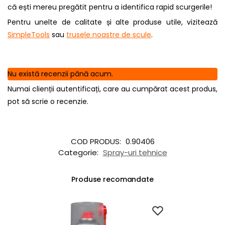
că ești mereu pregătit pentru a identifica rapid scurgerile!
Pentru unelte de calitate și alte produse utile, vizitează
SimpleTools
sau
trusele noastre de scule
.
Nu există recenzii până acum.
Numai clienții autentificați, care au cumpărat acest produs,
pot să scrie o recenzie.
COD PRODUS:
0.90406
Categorie:
Spray-uri tehnice
Produse recomandate