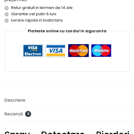
Retur gratuit in termen de 14 zile
Garantie cel putin 6 luni
Livrare rapida in toata tara
Plateste online cu cardul in siguranta
Descriere
Recenzii
0