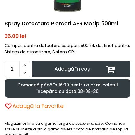
Spray Detectare Pierderi AER Motip 500ml
36,00
lei
Compus pentru detectare scurgeri, 500ml, destinat pentru:
Sistem de climatizare, Sistem GPL,
Adaugă în coș
Comandă până în 16:00 pentru a primi coletul
începând cu data 08-08-26
Adaugă la Favorite
Magazin online cu o gama larga de
scule si unelte.
Comanda
scule si unelte dintr-o gama diversificata de branduri de top, la
prețuri mici!