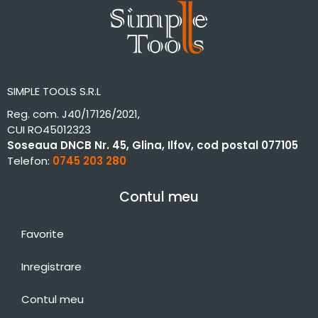
SIMPLE TOOLS S.R.L
Reg. com. J40/17126/2021,
CUI RO45012323
Soseaua DNCB Nr. 45, Glina, Ilfov, cod postal 077105
Telefon:
0745 203 280
Contul meu
Favorite
Inregistrare
Contul meu