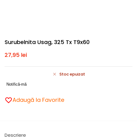
Surubelnita Usag, 325 Tx T9x60
27,95
lei
Stoc epuizat
Notifică-mă
Adaugă la Favorite
Descriere