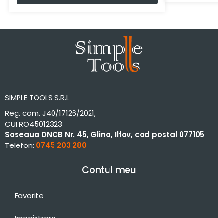
SIMPLE TOOLS S.R.L
Reg. com. J40/17126/2021,
CUI RO45012323
Soseaua DNCB Nr. 45, Glina, Ilfov, cod postal 077105
Telefon:
0745 203 280
Contul meu
Favorite
Inregistrare