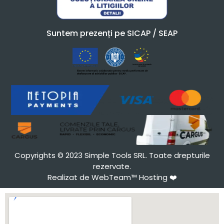
Suntem prezenți pe SICAP / SEAP
Copyrights © 2023 Simple Tools SRL. Toate drepturile
rezervate.
Realizat de WebTeam™ Hosting
❤️