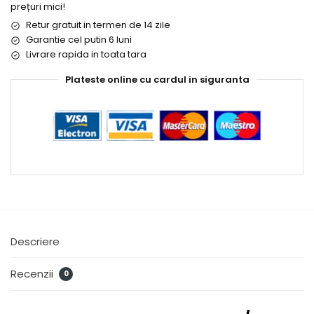
prețuri mici!
Retur gratuit in termen de 14 zile
Garantie cel putin 6 luni
Livrare rapida in toata tara
Plateste online cu cardul in siguranta
Descriere
Recenzii
0