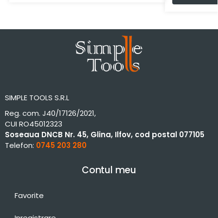
SIMPLE TOOLS S.R.L
Reg. com. J40/17126/2021,
CUI RO45012323
Soseaua DNCB Nr. 45, Glina, Ilfov, cod postal 077105
Telefon:
0745 203 280
Contul meu
Favorite
Inregistrare