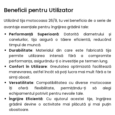
Beneficii pentru Utilizator
Utilizând tija motocoasa 26/9, tu vei beneficia de o serie de
avantaje esențiale pentru îngrijirea grădinii tale:
Performanță Superioară
: Datorită diametrului și
canelurilor, tija asigură o tăiere eficientă, reducând
timpul de muncă.
Durabilitate
: Materialul din care este fabricată tija
permite utilizarea intensă fără a compromite
performanța, asigurându-ți o investiție pe termen lung.
Confort în Utilizare
: Greutatea optimizată facilitează
manevrarea, astfel încât să poți lucra mai mult fără a te
simți obosit.
Versatilitate
: Compatibilitatea cu diverse motocoase
îți oferă flexibilitate, permițându-ți să alegi
echipamentul potrivit pentru nevoile tale.
Îngrijire Eficientă
: Cu ajutorul acestei tije, îngrijirea
grădinii devine o activitate mai plăcută și mai puțin
obositoare.