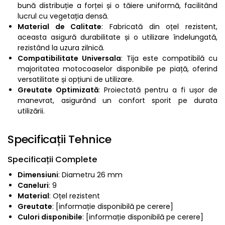
bună distribuție a forței și o tăiere uniformă, facilitând
lucrul cu vegetația densă.
Material de Calitate
: Fabricată din oțel rezistent,
aceasta asigură durabilitate și o utilizare îndelungată,
rezistând la uzura zilnică.
Compatibilitate Universala
: Tija este compatibilă cu
majoritatea motocoaselor disponibile pe piață, oferind
versatilitate și opțiuni de utilizare.
Greutate Optimizată
: Proiectată pentru a fi ușor de
manevrat, asigurând un confort sporit pe durata
utilizării.
Specificații Tehnice
Specificații Complete
Dimensiuni
: Diametru 26 mm
Caneluri
: 9
Material
: Oțel rezistent
Greutate
: [informație disponibilă pe cerere]
Culori disponibile
: [informație disponibilă pe cerere]