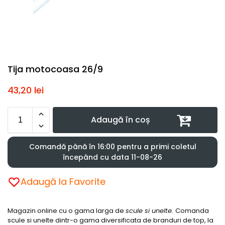
Tija motocoasa 26/9
43,20
lei
Adaugă în coș
Comandă până în 16:00 pentru a primi coletul
începând cu data 11-08-26
Adaugă la Favorite
Magazin online cu o gama larga de
scule si unelte.
Comanda
scule si unelte dintr-o gama diversificata de branduri de top, la