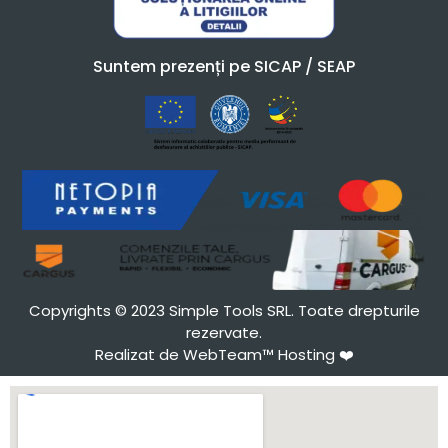
Suntem prezenți pe SICAP / SEAP
Copyrights © 2023 Simple Tools SRL. Toate drepturile
rezervate.
Realizat de WebTeam™ Hosting
❤️