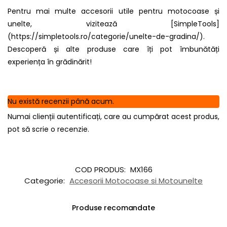
Pentru mai multe accesorii utile pentru motocoase și
unelte, vizitează [SimpleTools]
(https://simpletools.ro/categorie/unelte-de-gradina/).
Descoperă și alte produse care îți pot îmbunătăți
experiența în grădinărit!
Nu există recenzii până acum.
Numai clienții autentificați, care au cumpărat acest produs,
pot să scrie o recenzie.
COD PRODUS:
MX166
Categorie:
Accesorii Motocoase si Motounelte
Produse recomandate