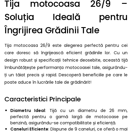
Tija motocoasa 26/9 –
Soluția Ideală pentru
Îngrijirea Grădinii Tale
Tija motocoasa 26/9 este alegerea perfectă pentru cei
care doresc să îngrijească eficient grădinile lor. Cu un
design robust și specificații tehnice deosebite, această tijă
îmbunătățește performanța motocoasei tale, asigurându-
ți un tăiat precis și rapid. Descoperă beneficiile pe care le
poate aduce în lucrările tale de grădinărit!
Caracteristici Principale
Diametru Ideal
: Tijă cu un diametru de 26 mm,
perfectă pentru o gamă largă de motocoase pe
benzină, asigurându-se compatibilitate și eficiență.
Caneluri Eficiente
: Dispune de 9 caneluri, ce oferă o mai