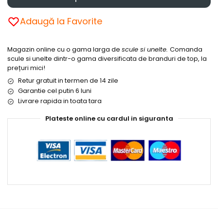
Adaugă la Favorite
Magazin online cu o gama larga de
scule si unelte.
Comanda
scule si unelte dintr-o gama diversificata de branduri de top, la
prețuri mici!
Retur gratuit in termen de 14 zile
Garantie cel putin 6 luni
Livrare rapida in toata tara
Plateste online cu cardul in siguranta