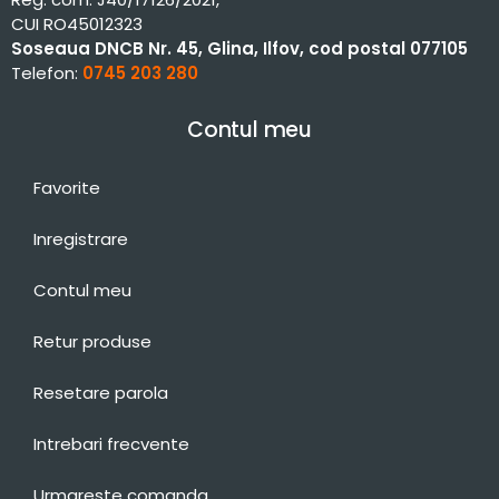
CUI RO45012323
Soseaua DNCB Nr. 45, Glina, Ilfov, cod postal 077105
Telefon:
0745 203 280
Contul meu
Favorite
Inregistrare
Contul meu
Retur produse
Resetare parola
Intrebari frecvente
Urmareste comanda