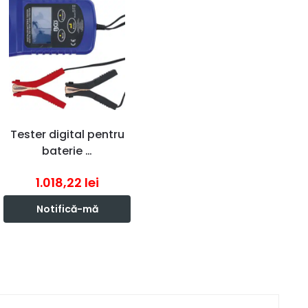
Tester digital pentru
baterie …
1.018,22
lei
Notifică-mă