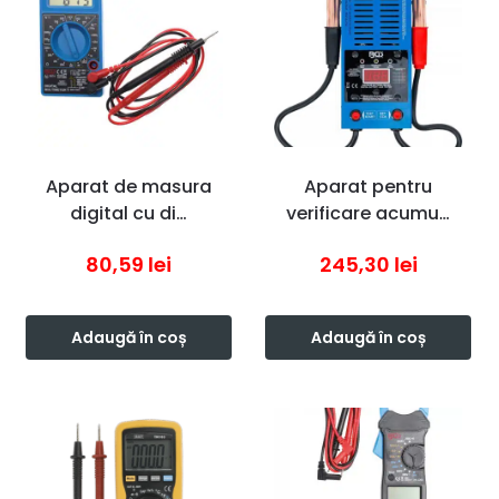
Aparat de masura
Aparat pentru
digital cu di…
verificare acumu…
80,59
lei
245,30
lei
Adaugă în coș
Adaugă în coș