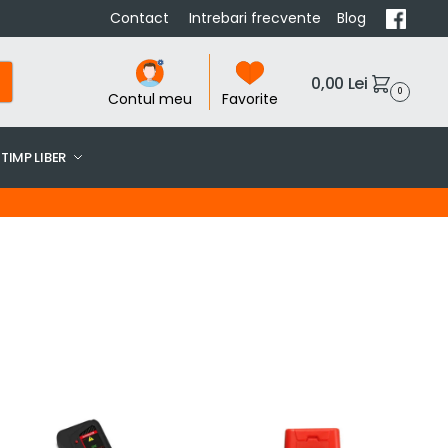
Contact
Intrebari frecvente
Blog
0,00
Lei
0
Contul meu
Favorite
TIMP LIBER