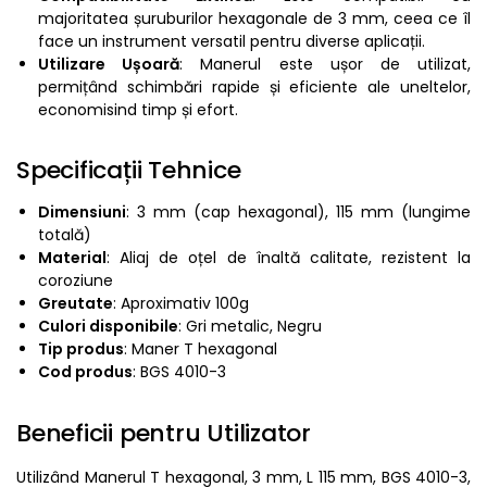
majoritatea șuruburilor hexagonale de 3 mm, ceea ce îl
face un instrument versatil pentru diverse aplicații.
Utilizare Ușoară
: Manerul este ușor de utilizat,
permițând schimbări rapide și eficiente ale uneltelor,
economisind timp și efort.
Specificații Tehnice
Dimensiuni
: 3 mm (cap hexagonal), 115 mm (lungime
totală)
Material
: Aliaj de oțel de înaltă calitate, rezistent la
coroziune
Greutate
: Aproximativ 100g
Culori disponibile
: Gri metalic, Negru
Tip produs
: Maner T hexagonal
Cod produs
: BGS 4010-3
Beneficii pentru Utilizator
Utilizând Manerul T hexagonal, 3 mm, L 115 mm, BGS 4010-3,