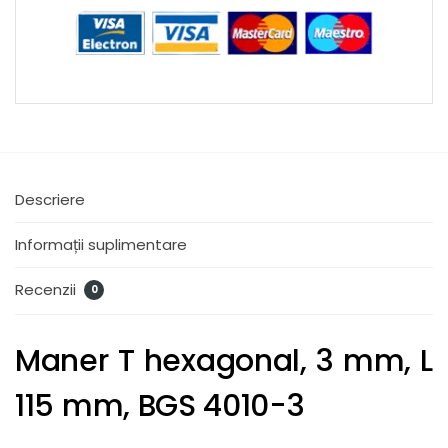
Descriere
Informații suplimentare
Recenzii
0
Maner T hexagonal, 3 mm, L
115 mm, BGS 4010-3