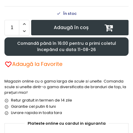
În stoc
Adaugă în coș
Comandă până în 16:00 pentru a primi coletul
începând cu data 11-08-26
Adaugă la Favorite
Magazin online cu o gama larga de
scule si unelte.
Comanda
scule si unelte dintr-o gama diversificata de branduri de top, la
prețuri mici!
Retur gratuit in termen de 14 zile
Garantie cel putin 6 luni
Livrare rapida in toata tara
Plateste online cu cardul in siguranta