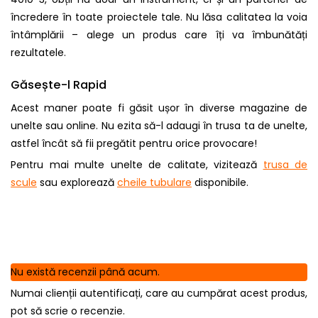
încredere în toate proiectele tale. Nu lăsa calitatea la voia
întâmplării – alege un produs care îți va îmbunătăți
rezultatele.
Găsește-l Rapid
Acest maner poate fi găsit ușor în diverse magazine de
unelte sau online. Nu ezita să-l adaugi în trusa ta de unelte,
astfel încât să fii pregătit pentru orice provocare!
Pentru mai multe unelte de calitate, vizitează
trusa de
scule
sau explorează
cheile tubulare
disponibile.
Nu există recenzii până acum.
Numai clienții autentificați, care au cumpărat acest produs,
pot să scrie o recenzie.