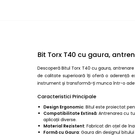
Bit Torx T40 cu gaura, antre
Descoperă Bitul Torx T40 cu gaura, antrenare 
de calitate superioară îți oferă o aderență ex
instrument și transformă-ți munca într-o ade
Caracteristici Principale
Design Ergonomic
: Bitul este proiectat pen
Compatibilitate Extinsă
: Antrenarea cu tu
aplicații diverse.
Material Rezistent
: Fabricat din oțel de îna
Formă cu Gaura
: Gaura din designul bitulu