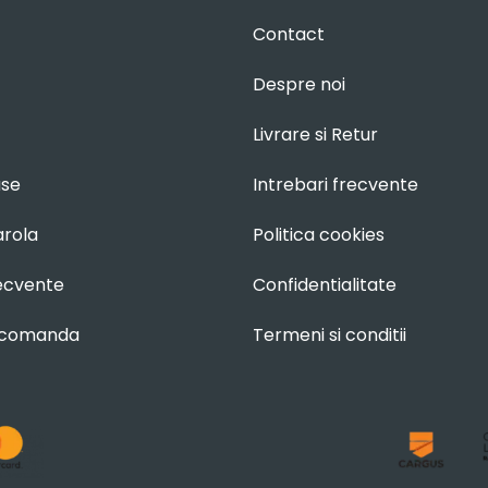
Contact
Despre noi
Livrare si Retur
use
Intrebari frecvente
arola
Politica cookies
recvente
Confidentialitate
 comanda
Termeni si conditii