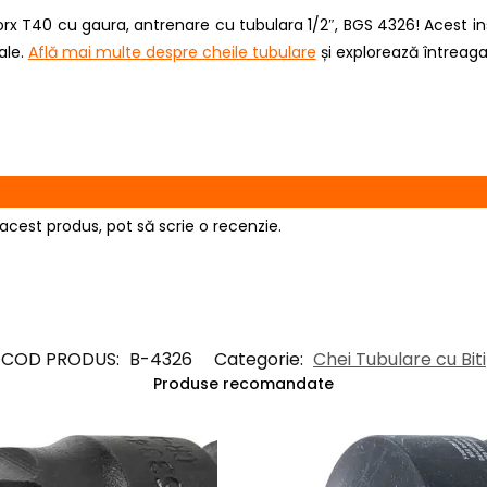
orx T40 cu gaura, antrenare cu tubulara 1/2″, BGS 4326! Acest i
ale.
Află mai multe despre cheile tubulare
și explorează întreag
acest produs, pot să scrie o recenzie.
COD PRODUS:
B-4326
Categorie:
Chei Tubulare cu Biti
Produse recomandate