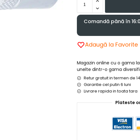
Comandă până în 16:00
Adaugă la Favorite
Magazin online cu o gama l
unelte dintr-o gama diversifi
Retur gratuit in termen de 14
Garantie cel putin 6 luni
Livrare rapida in toata tara
Plateste o