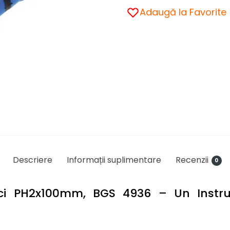
Adaugă la Favorite
Descriere
Informații suplimentare
Recenzii
0
ci PH2x100mm, BGS 4936 – Un Instru