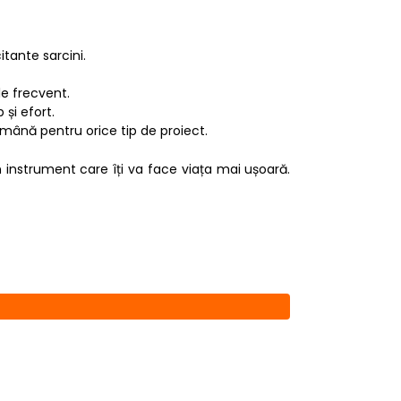
itante sarcini.
le frecvent.
și efort.
demână pentru orice tip de proiect.
instrument care îți va face viața mai ușoară.