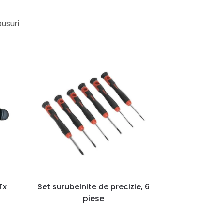
busuri
Tx
Set surubelnite de precizie, 6
piese