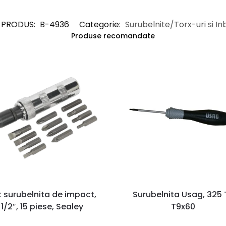
 PRODUS:
B-4936
Categorie:
Surubelnite/Torx-uri si In
Produse recomandate
t surubelnita de impact,
Surubelnita Usag, 325 
1/2″, 15 piese, Sealey
T9x60