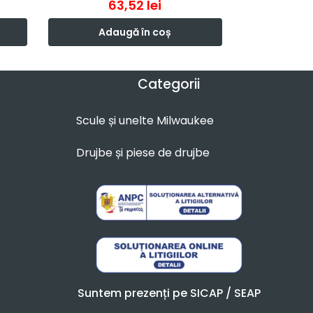
63,52
lei
Adaugă în coș
Categorii
Scule și unelte Milwaukee
Drujbe și piese de drujbe
Suntem prezenți pe SICAP / SEAP