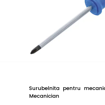
Surubelnita pentru mecani
Mecanician