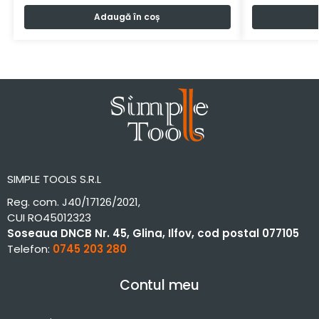
Adaugă în coș
SIMPLE TOOLS S.R.L
Reg. com. J40/17126/2021,
CUI RO45012323
Soseaua DNCB Nr. 45, Glina, Ilfov, cod postal 077105
Telefon:
0745 203 280
Contul meu