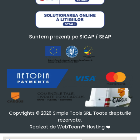
Suntem prezenți pe SICAP / SEAP
Copyrights © 2026 Simple Tools SRL. Toate drepturile
rezervate.
Realizat de WebTeam™ Hosting
❤️