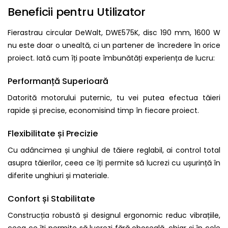
Beneficii pentru Utilizator
Fierastrau circular DeWalt, DWE575K, disc 190 mm, 1600 W
nu este doar o unealtă, ci un partener de încredere în orice
proiect. Iată cum îți poate îmbunătăți experiența de lucru:
Performanță Superioară
Datorită motorului puternic, tu vei putea efectua tăieri
rapide și precise, economisind timp în fiecare proiect.
Flexibilitate și Precizie
Cu adâncimea și unghiul de tăiere reglabil, ai control total
asupra tăierilor, ceea ce îți permite să lucrezi cu ușurință în
diferite unghiuri și materiale.
Confort și Stabilitate
Construcția robustă și designul ergonomic reduc vibrațiile,