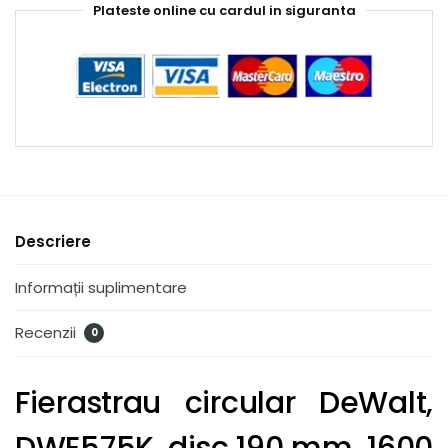
Plateste online cu cardul in siguranta
Descriere
Informații suplimentare
Recenzii
0
Fierastrau circular DeWalt,