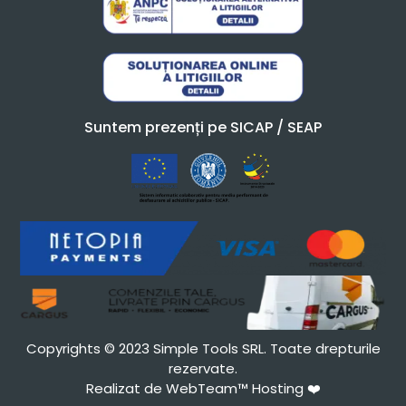
Suntem prezenți pe SICAP / SEAP
Copyrights © 2023 Simple Tools SRL. Toate drepturile
rezervate.
Realizat de WebTeam™ Hosting
❤️