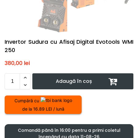
Invertor Sudura cu Afisaj Digital Evotools WMI
250
380,00
lei
Adaugă în coș
Cumpără cu
de la 16.89 LEI / lună
Comandă până în 16:00 pentru a primi coletul
începând cu data 11-08-26