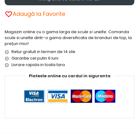
Adaugă la Favorite
Magazin online cu o gama larga de
scule si unelte.
Comanda
scule si unelte dintr-o gama diversificata de branduri de top, la
prețuri mici!
Retur gratuit in termen de 14 zile
Garantie cel putin 6 luni
Livrare rapida in toata tara
Plateste online cu cardul in siguranta