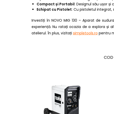
Compact și Portabil
: Designul său ușor și 
Echipat cu Pistolet
: Cu pistoletul integra
Investiți în NOVO MIG 130 – Aparat de sudur
experiență. Nu ratați ocazia de a explora și a
atelierul. În plus, vizitați
simpletools.ro
pentru m
COD