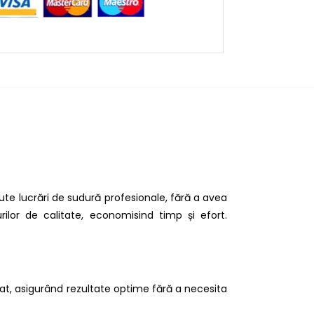
ute lucrări de sudură profesionale, fără a avea
ilor de calitate, economisind timp și efort.
mat, asigurând rezultate optime fără a necesita