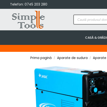
Telefon:
0745 203 280
CASĂ & GRĂD
Prima pagină
Aparate de sudura
Aparate
/
/