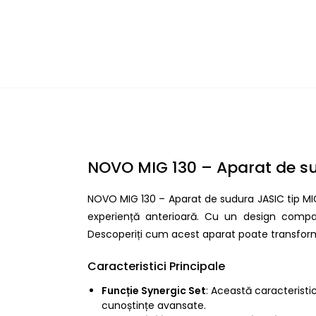
NOVO MIG 130 – Aparat de s
NOVO MIG 130 – Aparat de sudura JASIC tip MIG-
experiență anterioară. Cu un design compact
Descoperiți cum acest aparat poate transfo
Caracteristici Principale
Funcție Synergic Set
: Această caracteristi
cunoștințe avansate.