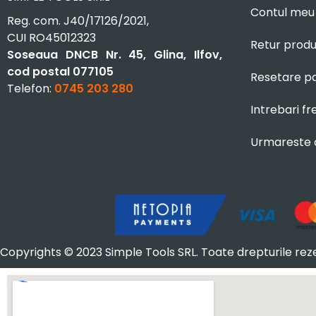
Contul meu
Reg. com. J40/17126/2021,
CUI RO45012323
Retur prod
Soseaua DNCB Nr. 45, Glina, Ilfov,
cod postal 077105
Resetare p
Telefon:
0745 203 280
Intrebari f
Urmareste
Copyrights © 2023 Simple Tools SRL. Toate drepturile rez