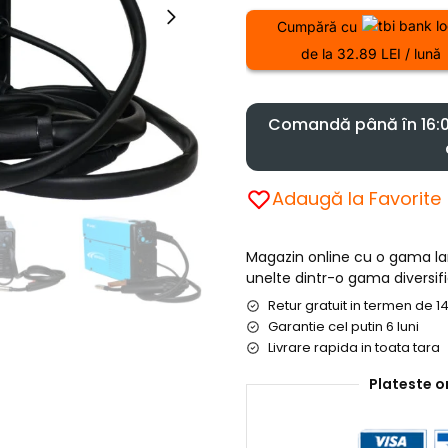
Cumpără cu
de la 32.89 LEI / lună
Comandă până în 16:00
Adaugă la Favorite
Magazin online cu o gama l
unelte dintr-o gama diversifi
Retur gratuit in termen de 14
Garantie cel putin 6 luni
Livrare rapida in toata tara
Plateste o