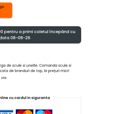
 pentru a primi coletul începând cu
data 08-08-26
arga de
scule si unelte.
Comanda scule si
cata de branduri de top, la prețuri mici!
 zile
nline cu cardul in siguranta