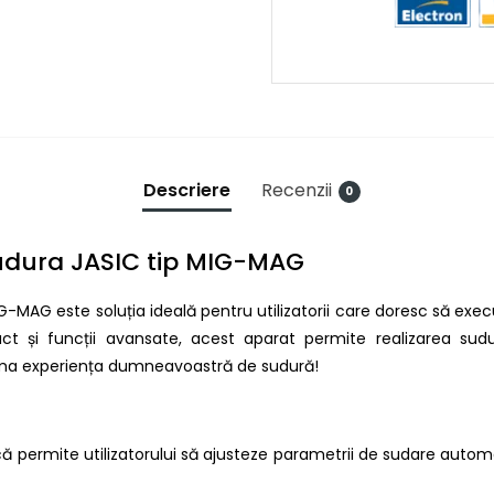
Descriere
Recenzii
0
udura JASIC tip MIG-MAG
MAG este soluția ideală pentru utilizatorii care doresc să exec
 și funcții avansate, acest aparat permite realizarea sudur
rma experiența dumneavoastră de sudură!
că permite utilizatorului să ajusteze parametrii de sudare auto