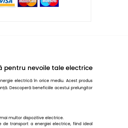
 pentru nevoile tale electrice
energie electrică în orice mediu. Acest produs
ranță. Descoperă beneficiile acestui prelungitor
ai multor dispozitive electrice.
e transport a energiei electrice, fiind ideal