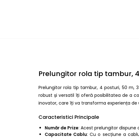
Prelungitor rola tip tambur, 
Prelungitor rola tip tambur, 4 posturi, 50 m,
robust și versatil îți oferă posibilitatea de a
inovator, care îți va transforma experiența de uti
Caracteristici Principale
Număr de Prize
: Acest prelungitor dispune
Capacitate Cablu
: Cu o secțiune a cablu