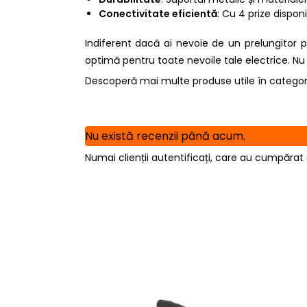
Conectivitate eficientă
: Cu 4 prize dispon
Indiferent dacă ai nevoie de un prelungitor 
optimă pentru toate nevoile tale electrice. Nu r
Descoperă mai multe produse utile în catego
Nu există recenzii până acum.
Numai clienții autentificați, care au cumpărat 