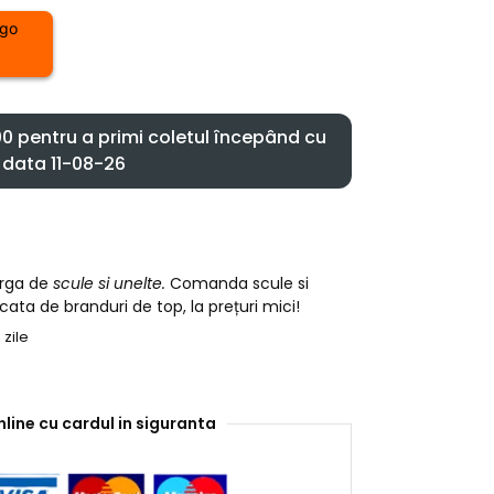
 pentru a primi coletul începând cu
data 11-08-26
arga de
scule si unelte.
Comanda scule si
cata de branduri de top, la prețuri mici!
 zile
nline cu cardul in siguranta