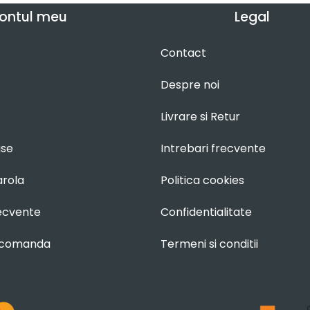
ontul meu
Legal
Contact
Despre noi
Livrare si Retur
use
Intrebari frecvente
arola
Politica cookies
recvente
Confidentialitate
 comanda
Termeni si conditii