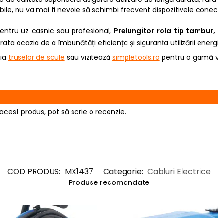
ibile, nu va mai fi nevoie să schimbi frecvent dispozitivele conec
pentru uz casnic sau profesional,
Prelungitor rola tip tambur,
ata ocazia de a îmbunătăți eficiența și siguranța utilizării energi
ria
truselor de scule
sau vizitează
simpletools.ro
pentru o gamă va
acest produs, pot să scrie o recenzie.
COD PRODUS:
MX1437
Categorie:
Cabluri Electrice
Produse recomandate