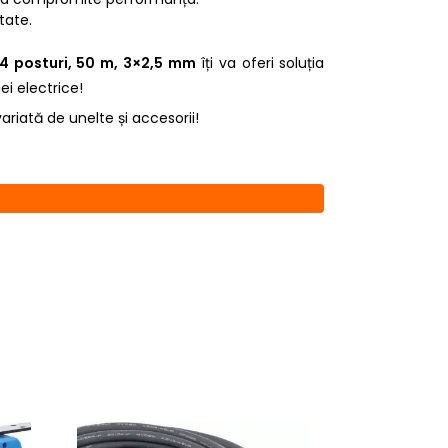
tate.
 4 posturi, 50 m, 3×2,5 mm
îți va oferi soluția
ei electrice!
riată de unelte și accesorii!