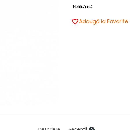
Notifică-mă
Adaugă la Favorite
Descriere
Recenzii
0