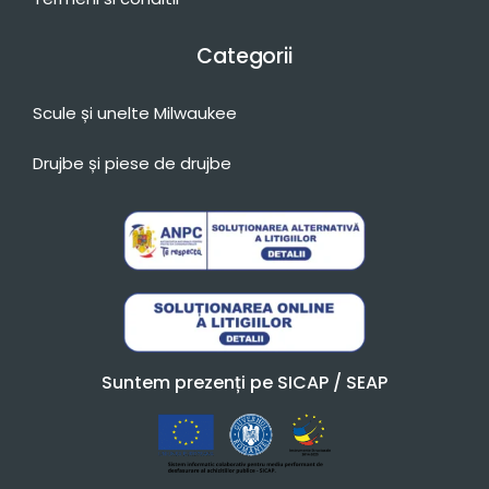
Categorii
Scule și unelte Milwaukee
Drujbe și piese de drujbe
Suntem prezenți pe SICAP / SEAP