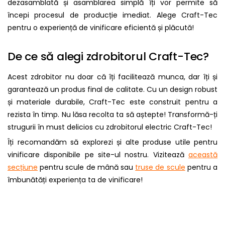
dezasamblată și asamblarea simplă îți vor permite să
începi procesul de producție imediat. Alege Craft-Tec
pentru o experiență de vinificare eficientă și plăcută!
De ce să alegi zdrobitorul Craft-Tec?
Acest zdrobitor nu doar că îți facilitează munca, dar îți și
garantează un produs final de calitate. Cu un design robust
și materiale durabile, Craft-Tec este construit pentru a
rezista în timp. Nu lăsa recolta ta să aștepte! Transformă-ți
strugurii în must delicios cu zdrobitorul electric Craft-Tec!
Îți recomandăm să explorezi și alte produse utile pentru
vinificare disponibile pe site-ul nostru. Vizitează
această
secțiune
pentru scule de mână sau
truse de scule
pentru a
îmbunătăți experiența ta de vinificare!