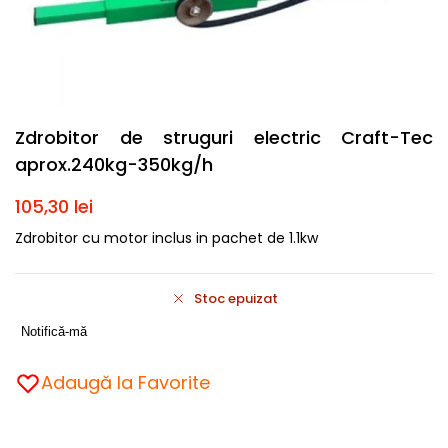
Zdrobitor de struguri electric Craft-Tec
aprox.240kg-350kg/h
105,30
lei
Zdrobitor cu motor inclus in pachet de 1.1kw
Stoc epuizat
Notifică-mă
Adaugă la Favorite