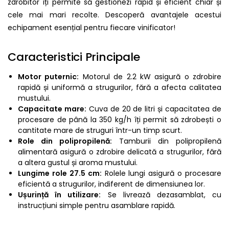
zdrobitor îți permite să gestionezi rapid și eficient chiar și
cele mai mari recolte. Descoperă avantajele acestui
echipament esențial pentru fiecare vinificator!
Caracteristici Principale
Motor puternic:
Motorul de 2.2 kW asigură o zdrobire
rapidă și uniformă a strugurilor, fără a afecta calitatea
mustului.
Capacitate mare:
Cuva de 20 de litri și capacitatea de
procesare de până la 350 kg/h îți permit să zdrobești o
cantitate mare de struguri într-un timp scurt.
Role din polipropilenă:
Tamburii din polipropilenă
alimentară asigură o zdrobire delicată a strugurilor, fără
a altera gustul și aroma mustului.
Lungime role 27.5 cm:
Rolele lungi asigură o procesare
eficientă a strugurilor, indiferent de dimensiunea lor.
Ușurință în utilizare:
Se livrează dezasamblat, cu
instrucțiuni simple pentru asamblare rapidă.