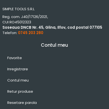
SIMPLE TOOLS S.R.L
Reg. com. J40/17126/2021,
CUI RO45012323
Soseaua DNCB Nr. 45, Glina, Ilfov, cod postal 077105
Telefon:
0745 203 280
Contul meu
Favorite
Inregistrare
Contul meu
Retur produse
Resetare parola