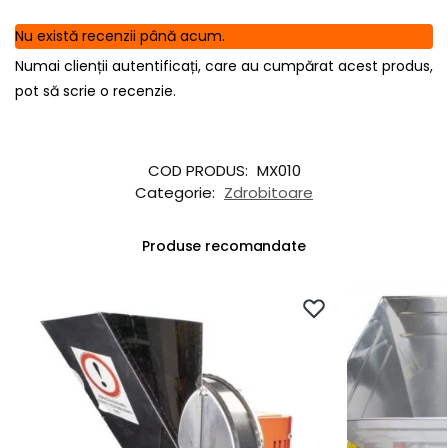
Nu există recenzii până acum.
Numai clienții autentificați, care au cumpărat acest produs,
pot să scrie o recenzie.
COD PRODUS:
MX010
Categorie:
Zdrobitoare
Produse recomandate